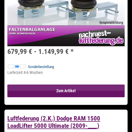
679,99 € -
1.149,99 €
*
Sonderbestellung
Lieferzeit 4-6 Wochen
Zum Artikel
Luftfederung (2.K.) Dodge RAM 1500
LoadLifter 5000 Ultimate (2009-____)