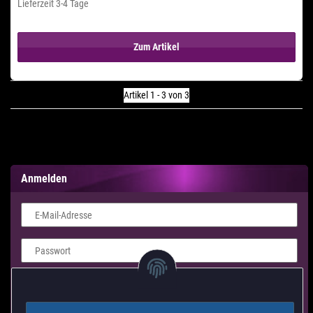
Lieferzeit 3-4 Tage
Zum Artikel
Artikel 1 - 3 von 3
Anmelden
E-Mail-Adresse
Passwort
Login Formular