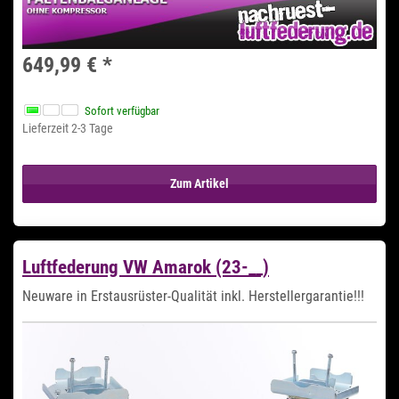
649,99 €
*
Sofort verfügbar
Lieferzeit 2-3 Tage
Zum Artikel
Luftfederung VW Amarok (23-__)
Neuware in Erstausrüster-Qualität inkl. Herstellergarantie!!!