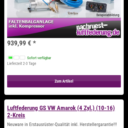
939,99 €
*
Sofort verfügbar
Lieferzeit 2-3 Tage
Zum Artikel
Luftfederung GS VW Amarok (4 Zyl.) (10-16)
2-Kreis
Neuware in Erstausrüster-Qualität inkl. Herstellergarantie!!!