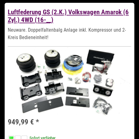
Luftfederung GS (2.K.) Volkswagen Amarok (6
Zyl.) 4WD (16-__)
Neuware. Doppelfaltenbalg Anlage inkl. Kompressor und 2-
Kreis Bedieneinheit!
949,99 €
*
Sofort verfügbar