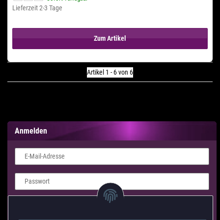
Lieferzeit 2-3 Tage
Zum Artikel
Artikel 1 - 6 von 6
Anmelden
E-Mail-Adresse
Passwort
Login Formular