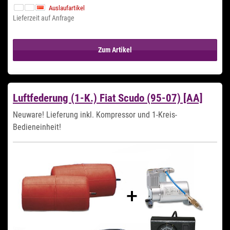
Auslaufartikel
Lieferzeit auf Anfrage
Zum Artikel
Luftfederung (1-K.) Fiat Scudo (95-07) [AA]
Neuware! Lieferung inkl. Kompressor und 1-Kreis-
Bedieneinheit!