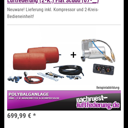
Luftfederung (2-K.) Fiat Scudo (07-__)
Neuware! Lieferung inkl. Kompressor und 2-Kreis-
Bedieneinheit!
699,99 €
*