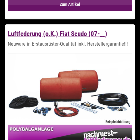
Zum Artikel
Luftfederung (o.K.) Fiat Scudo (07-__)
Neuware in Erstausrüster-Qualität inkl. Herstellergarantie!!!