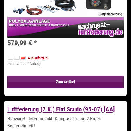
579,99 €
*
Auslaufartikel
Lieferzeit auf Anfrage
Zum Artikel
Luftfederung (2.K.) Fiat Scudo (95-07) [AA]
Neuware! Lieferung inkl. Kompressor und 2-Kreis-
Bedieneinheit!