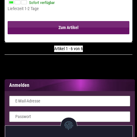
Sofort verfügbar
Lieferzeit 1-2 Tage
Zum Artikel
Artikel 1 - 6 von 6
Anmelden
E-Mail-Adresse
Passwort
Login Formular