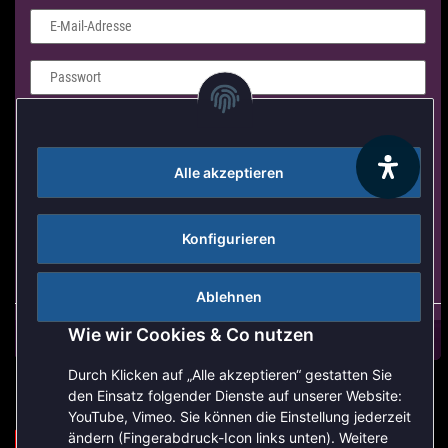
E-Mail-Adresse
Passwort
Login Formular
Alle akzeptieren
Anmelden
Passwort vergessen
Konfigurieren
Neu hier?
Jetzt registrieren!
Ablehnen
Wie wir Cookies & Co nutzen
Durch Klicken auf „Alle akzeptieren“ gestatten Sie
den Einsatz folgender Dienste auf unserer Website:
YouTube, Vimeo. Sie können die Einstellung jederzeit
ändern (Fingerabdruck-Icon links unten). Weitere