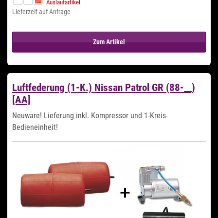
Auslaufartikel
Lieferzeit auf Anfrage
Zum Artikel
Luftfederung (1-K.) Nissan Patrol GR (88-__)
[AA]
Neuware! Lieferung inkl. Kompressor und 1-Kreis-
Bedieneinheit!