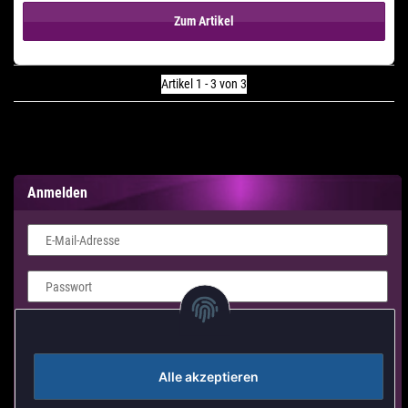
Zum Artikel
Artikel 1 - 3 von 3
Anmelden
E-Mail-Adresse
Passwort
Login Formular
Alle akzeptieren
Anmelden