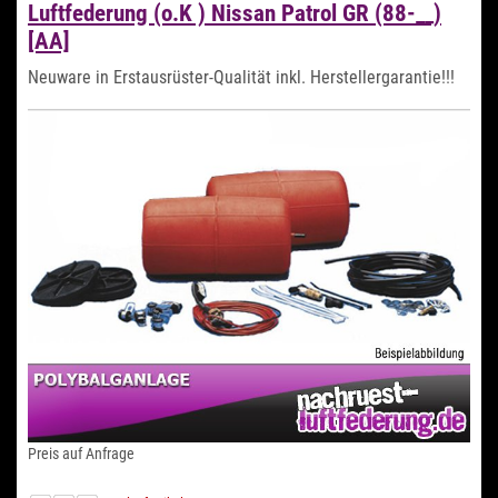
Luftfederung (o.K ) Nissan Patrol GR (88-__)
[AA]
Neuware in Erstausrüster-Qualität inkl. Herstellergarantie!!!
Preis auf Anfrage