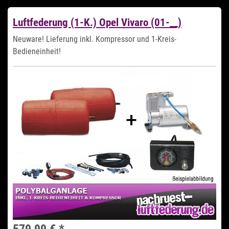
Luftfederung (1-K.) Opel Vivaro (01-__)
Neuware! Lieferung inkl. Kompressor und 1-Kreis-
Bedieneinheit!
579,99 €
*