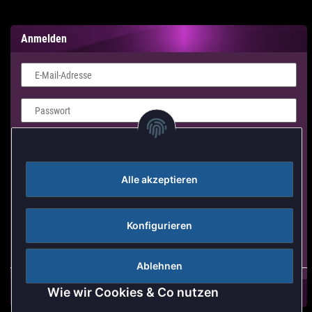
Anmelden
E-Mail-Adresse
Passwort
Login Formular
Alle akzeptieren
Anmelden
Passwort vergessen
Konfigurieren
Neu hier?
Jetzt registrieren!
Ablehnen
Wie wir Cookies & Co nutzen