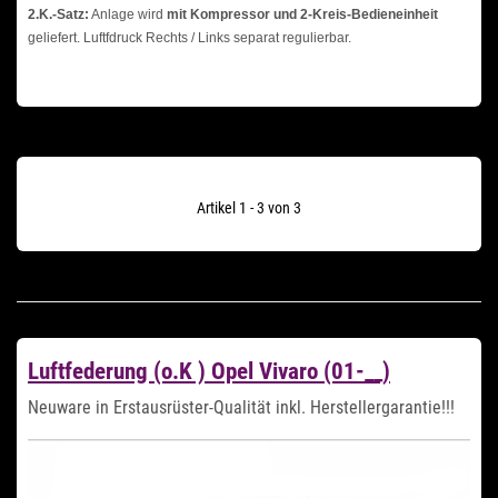
2.K.-Satz:
Anlage wird
mit Kompressor und 2-Kreis-Bedieneinheit
geliefert. Luftfdruck Rechts / Links separat regulierbar.
Artikel 1 - 3 von 3
Luftfederung (o.K ) Opel Vivaro (01-__)
Neuware in Erstausrüster-Qualität inkl. Herstellergarantie!!!