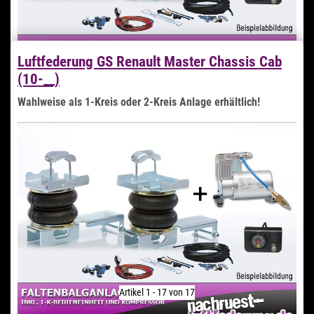
Luftfederung GS Renault Master Chassis Cab
(10-__)
0,00 € -
999,99 €
*
Wahlweise als 1-Kreis oder 2-Kreis Anlage erhältlich!
Kurzfristig Verfügbar
Lieferzeit 3-4 Tage
Zum Artikel
Artikel 1 - 17 von 17