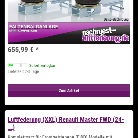
655,99 €
*
Sofort verfügbar
Lieferzeit 2-3 Tage
Zum Artikel
Luftfederung (XXL) Renault Master FWD (24-
__)
Komplettsatz für Frontgetriebene (FWD) Modelle mit