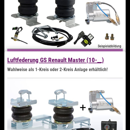
Zum Artikel
Luftfederung GS Renault Master (10-__)
Wahlweise als 1-Kreis oder 2-Kreis Anlage erhältlich!
1.499,99 €
*
Kurzfristig Verfügbar
Lieferzeit 3-4 Tage
Zum Artikel