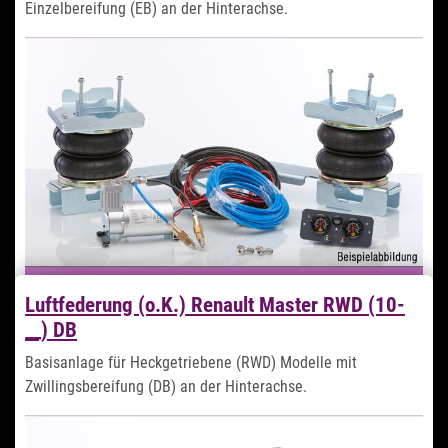
Einzelbereifung (EB) an der Hinterachse.
Luftfederung (o.K.) Renault Master RWD (10-
__) DB
869,99 €
*
Basisanlage für Heckgetriebene (RWD) Modelle mit
Zwillingsbereifung (DB) an der Hinterachse.
Sofort verfügbar
Lieferzeit 1-2 Tage