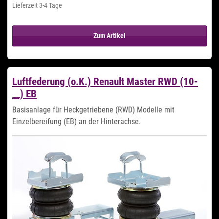
Lieferzeit 3-4 Tage
Zum Artikel
Luftfederung (o.K.) Renault Master RWD (10-
__) EB
Basisanlage für Heckgetriebene (RWD) Modelle mit
Einzelbereifung (EB) an der Hinterachse.