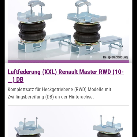
Zum Artikel
Luftfederung (XXL) Renault Master RWD (10-
__) DB
639,99 €
*
Komplettsatz für Heckgetriebene (RWD) Modelle mit
Zwillingsbereifung (DB) an der Hinterachse.
Sofort verfügbar
Lieferzeit 1-2 Tage
Zum Artikel