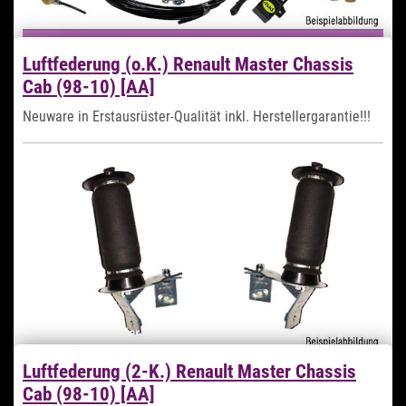
Luftfederung (o.K.) Renault Master Chassis
Cab (98-10) [AA]
1.449,99 €
*
Neuware in Erstausrüster-Qualität inkl. Herstellergarantie!!!
Sofort verfügbar
Lieferzeit 1-2 Tage
Zum Artikel
Luftfederung (2-K.) Renault Master Chassis
Cab (98-10) [AA]