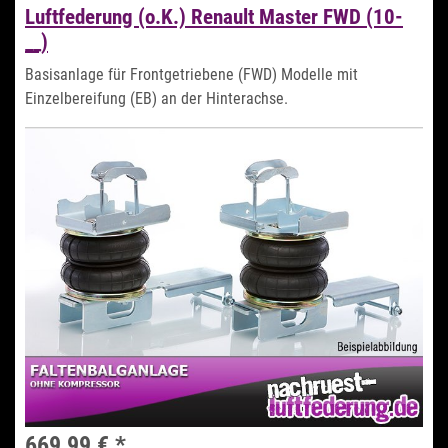
Luftfederung (o.K.) Renault Master FWD (10-
__)
Basisanlage für Frontgetriebene (FWD) Modelle mit
Einzelbereifung (EB) an der Hinterachse.
669,99 €
*