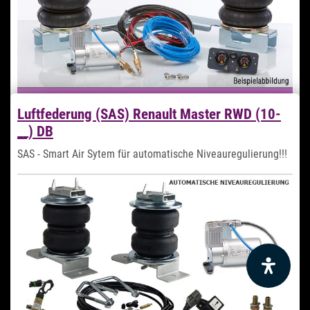
Luftfederung (SAS) Renault Master RWD (10-
__) DB
929,99 €
*
SAS - Smart Air Sytem für automatische Niveauregulierung!!!
Sofort verfügbar
Lieferzeit 1-2 Tage
Zum Artikel