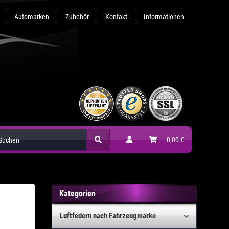
Automarken
Zubehör
Kontakt
Informationen
Zubehör
0,00 €
Kategorien
Luftfedern nach Fahrzeugmarke