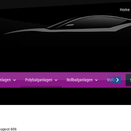
Home
anlagen
Polybalganlagen
Rollbalganlagen
Vollluftfedern
ugeot 806