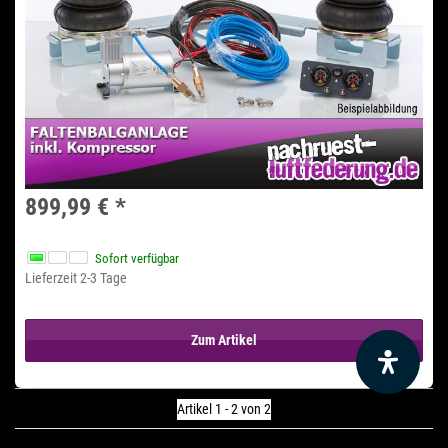
899,99 €
*
Sofort verfügbar
Lieferzeit 2-3 Tage
Zum Artikel
Artikel 1 - 2 von 2