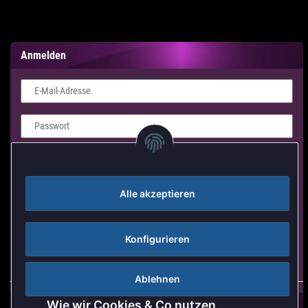
Anmelden
E-Mail-Adresse
Passwort
Login Formular
Alle akzeptieren
Anmelden
Passwort vergessen
Konfigurieren
Neu hier?
Jetzt registrieren!
Ablehnen
Wie wir Cookies & Co nutzen