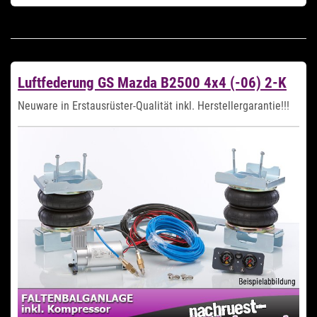
Luftfederung GS Mazda B2500 4x4 (-06) 2-K
Neuware in Erstausrüster-Qualität inkl. Herstellergarantie!!!