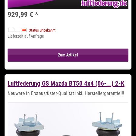
929,99 €
*
Status unbekannt
Lieferzeit auf Anfrage
Zum Artikel
Luftfederung GS Mazda BT50 4x4 (06-__) 2-K
Neuware in Erstausrüster-Qualität inkl. Herstellergarantie!!!