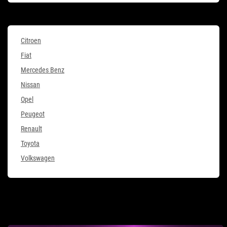
Citroen
Fiat
Mercedes Benz
Nissan
Opel
Peugeot
Renault
Toyota
Volkswagen