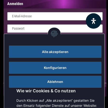
Anmelden
E-Mail-Adresse
Passwort
Login Formular
Alle akzeptieren
Anmelden
Passwort vergessen
Konfigurieren
Neu hier?
Jetzt registrieren!
Ablehnen
Wie wir Cookies & Co nutzen
Durch Klicken auf „Alle akzeptieren“ gestatten Sie
den Einsatz folgender Dienste auf unserer Website: